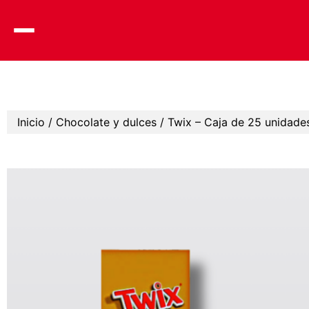
Skip
to
content
Inicio
/
Chocolate y dulces
/ Twix – Caja de 25 unidade