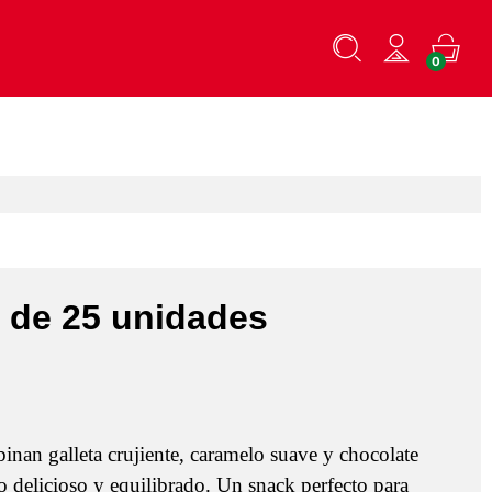
0
a de 25 unidades
inan galleta crujiente, caramelo suave y chocolate
 delicioso y equilibrado. Un snack perfecto para