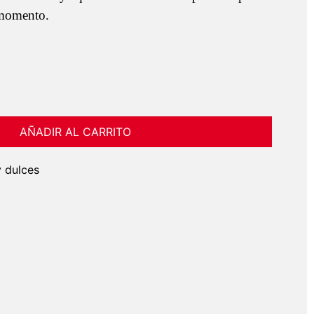
 momento.
AÑADIR AL CARRITO
 dulces