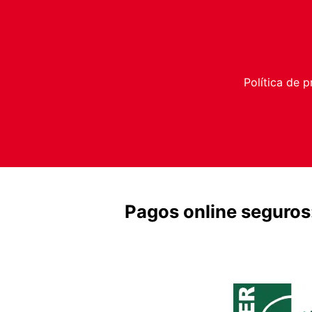
Política de p
Pagos online seguros