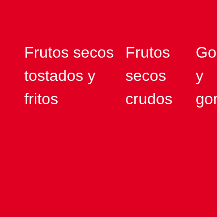
Frutos secos
Frutos
Go
tostados y
secos
y
fritos
crudos
go