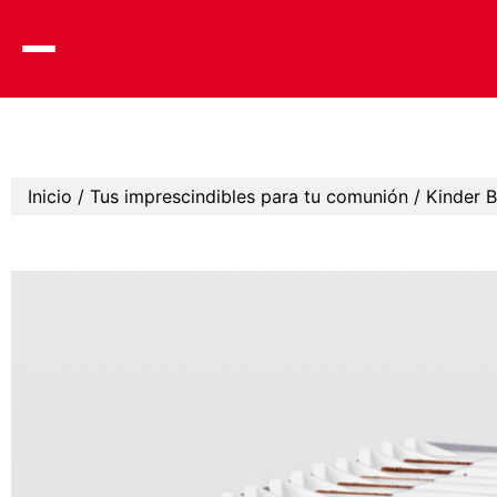
Skip
to
content
Inicio
/
Tus imprescindibles para tu comunión
/ Kinder 