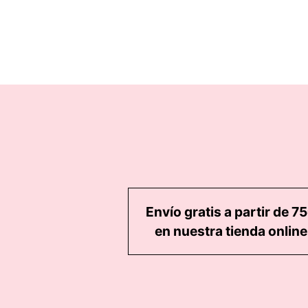
hasta
15,29 €
Envío gratis a partir de 7
en nuestra tienda online