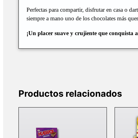
Perfectas para compartir, disfrutar en casa o da
siempre a mano uno de los chocolates más quer
¡Un placer suave y crujiente que conquista a
Productos relacionados
Este
producto
tiene
múltiples