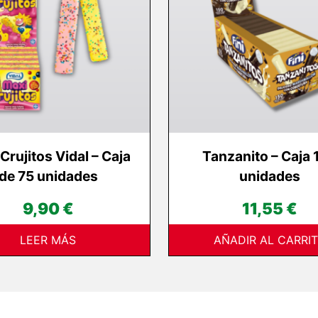
Crujitos Vidal – Caja
Tanzanito – Caja 
de 75 unidades
unidades
9,90
€
11,55
€
LEER MÁS
AÑADIR AL CARRI