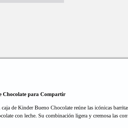
e Chocolate para Compartir
caja de Kinder Bueno Chocolate reúne las icónicas barritas
ocolate con leche. Su combinación ligera y cremosa las convi