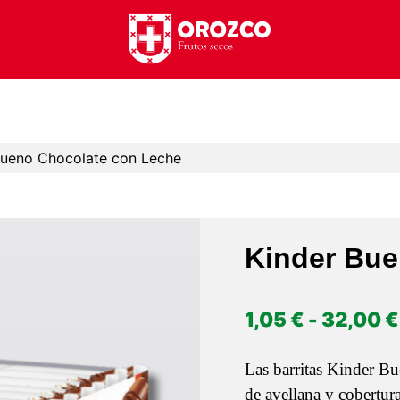
Bueno Chocolate con Leche
Kinder Bue
1,05
€
-
32,00
€
Las barritas Kinder Bu
de avellana y cobertur