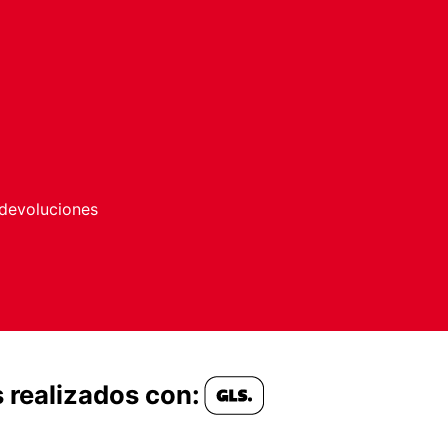
 devoluciones
 realizados con: