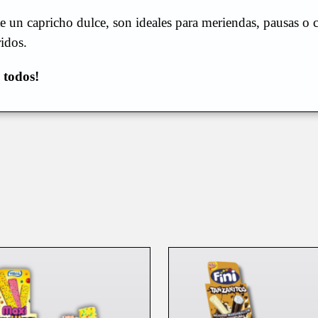
rte un capricho dulce, son ideales para meriendas, pausas o 
idos.
 todos!