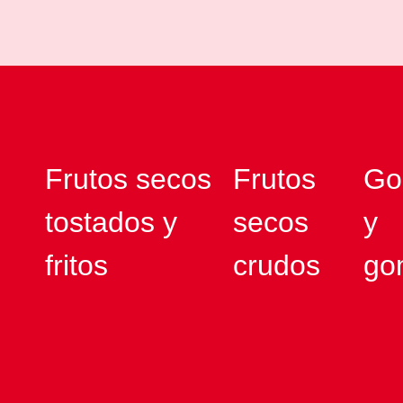
Frutos secos
Frutos
Go
tostados y
secos
y
fritos
crudos
go