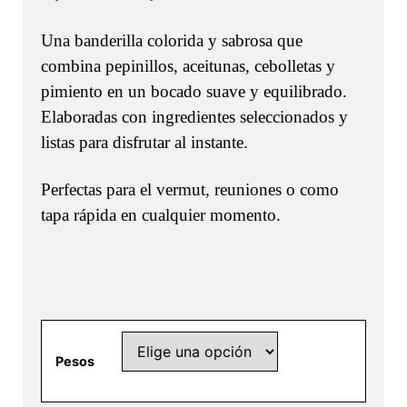
de
Una banderilla colorida y sabrosa que
precios:
combina pepinillos, aceitunas, cebolletas y
desde
pimiento en un bocado suave y equilibrado.
5,00 €
Elaboradas con ingredientes seleccionados y
hasta
listas para disfrutar al instante.
14,00 €
Perfectas para el vermut, reuniones o como
tapa rápida en cualquier momento.
Pesos