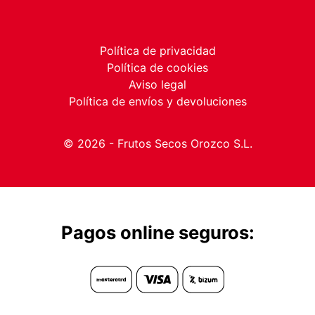
Política de privacidad
Política de cookies
Aviso legal
Política de envíos y devoluciones
© 2026 - Frutos Secos Orozco S.L.
Pagos online seguros: