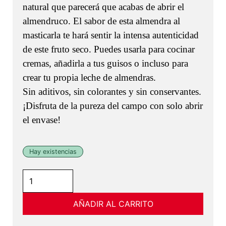
natural que parecerá que acabas de abrir el
almendruco. El sabor de esta almendra al
masticarla te hará sentir la intensa autenticidad
de este fruto seco. Puedes usarla para cocinar
cremas, añadirla a tus guisos o incluso para
crear tu propia leche de almendras.
Sin aditivos, sin colorantes y sin conservantes.
¡Disfruta de la pureza del campo con solo abrir
el envase!
Hay existencias
Almendra
con
piel
AÑADIR AL CARRITO
cruda
-