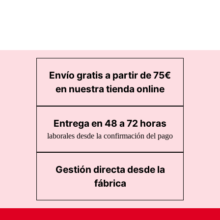
desde
2,75 €
hasta
12,21 €
Envío gratis a partir de 75€
en nuestra tienda online
Entrega en 48 a 72 horas
laborales desde la confirmación del pago
Gestión directa desde la
fábrica