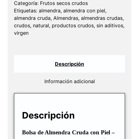
Categoría:
Frutos secos crudos
1kg
Etiquetas:
almendra
,
almendra con piel
,
cantidad
almendra cruda
,
Almendras
,
almendras crudas
,
crudos
,
natural
,
productos crudos
,
sin aditivos
,
virgen
Descripción
Información adicional
Descripción
Bolsa de Almendra Cruda con Piel –