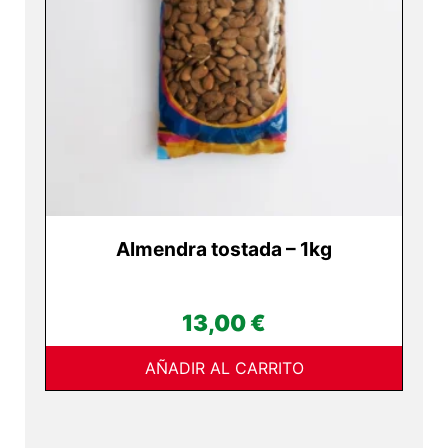
Almendra tostada – 1kg
13,00
€
AÑADIR AL CARRITO