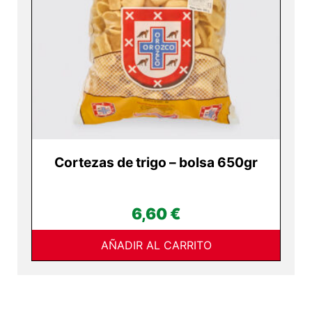
Cortezas de trigo – bolsa 650gr
6,60
€
AÑADIR AL CARRITO