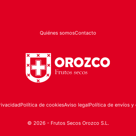
Quiénes somos
Contacto
rivacidad
Política de cookies
Aviso legal
Política de envíos y
© 2026 - Frutos Secos Orozco S.L.