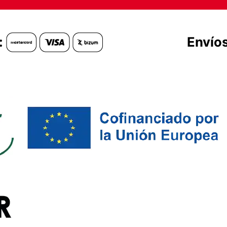
:
Envíos