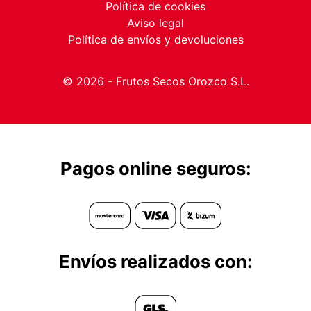
Política de cookies
Aviso legal
Política de envíos y devoluciones
© 2026 - Frutos Secos Orozco S.L.
Pagos online seguros:
Envíos realizados con: