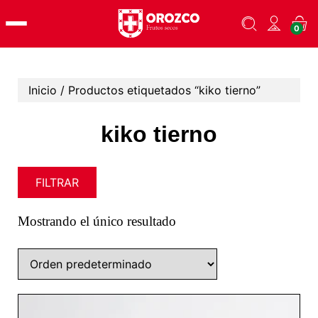
Skip
0
to
content
Inicio
/ Productos etiquetados “kiko tierno”
kiko tierno
FILTRAR
Mostrando el único resultado
Este