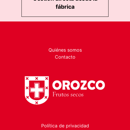
fábrica
Quiénes somos
Contacto
Política de privacidad