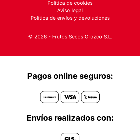
Política de cookies
Aviso legal
Política de envíos y devoluciones
© 2026 - Frutos Secos Orozco S.L.
Pagos online seguros:
Envíos realizados con: