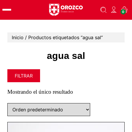
Skip
0
to
content
Inicio
/ Productos etiquetados “agua sal”
agua sal
FILTRAR
Mostrando el único resultado
Este